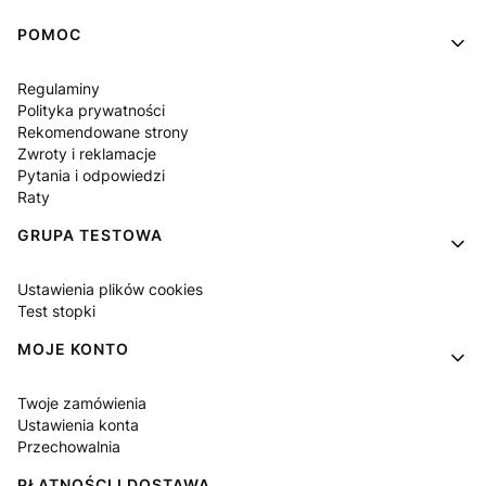
Linki w stopce
POMOC
Regulaminy
Polityka prywatności
Rekomendowane strony
Zwroty i reklamacje
Pytania i odpowiedzi
Raty
GRUPA TESTOWA
Ustawienia plików cookies
Test stopki
MOJE KONTO
Twoje zamówienia
Ustawienia konta
Przechowalnia
PŁATNOŚCI I DOSTAWA